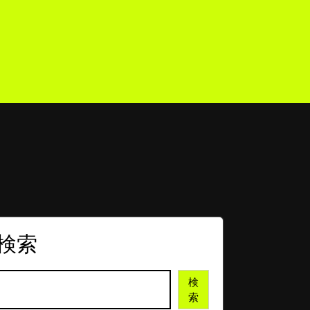
検索
検
索