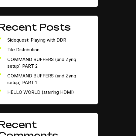
Recent Posts
Sidequest: Playing with DDR
Tile Distribution
COMMAND BUFFERS (and Zynq
setup) PART 2
COMMAND BUFFERS (and Zynq
setup) PART 1
HELLO WORLD (starring HDMI)
Recent
Comments