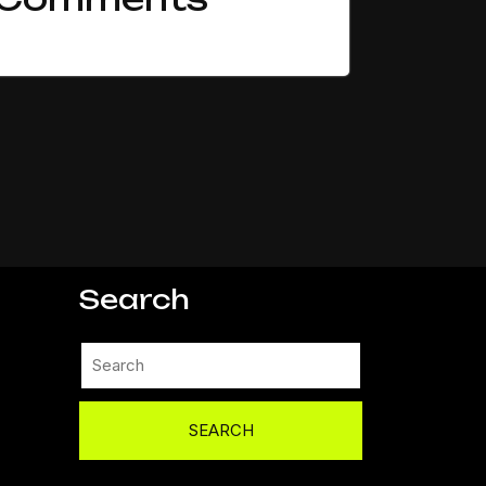
表示できるコメントはありません。
Search