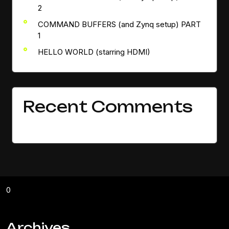
2
COMMAND BUFFERS (and Zynq setup) PART
1
HELLO WORLD (starring HDMI)
Recent Comments
表示できるコメントはありません。
0
Archives