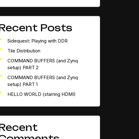
Recent Posts
Sidequest: Playing with DDR
Tile Distribution
COMMAND BUFFERS (and Zynq
setup) PART 2
COMMAND BUFFERS (and Zynq
setup) PART 1
HELLO WORLD (starring HDMI)
Recent
Comments