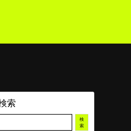
検索
検
索